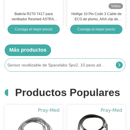
Video
Batería R270-7417 para
Hellige 10 Pin Codo 3 Cable de
ventilador Resmed ASTRAL
ECG de plomo, AHA clip de
150
caimán de caimán de ECG
Consiga el mejor precio
Consiga el mejor precio
Más productos
Microprocesadores mentales de la importación del conector pin del negro adulto del sensor Spo2 de Spacelabs 7
Productos Populares