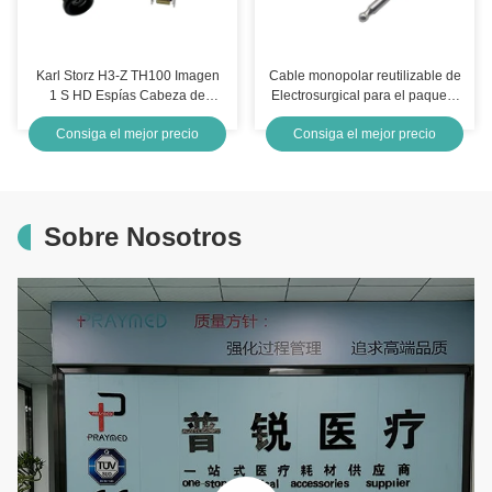
Karl Storz H3-Z TH100 Imagen
Cable monopolar reutilizable de
1 S HD Espías Cabeza de
Electrosurgical para el paquete
cámara
individual monopolar del
Consiga el mejor precio
Consiga el mejor precio
fórceps los 0.9m
Sobre Nosotros