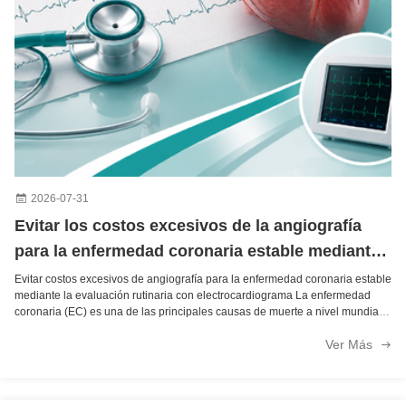
2026-07-31
Evitar los costos excesivos de la angiografía
para la enfermedad coronaria estable mediante
la evaluación de electrocardiograma de rutina
Evitar costos excesivos de angiografía para la enfermedad coronaria estable
mediante la evaluación rutinaria con electrocardiograma La enfermedad
coronaria (EC) es una de las principales causas de muerte a nivel mundial,
y la elección de las vías de tratamiento sigue siendo muy controvertida en la
Ver Más
...