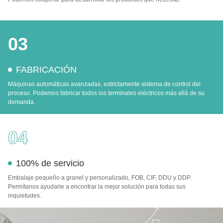
03
FABRICACIÓN
Máquinas automáticas avanzadas, estrictamente sistema de control del
proceso. Podemos fabricar todos los terminales eléctricos más allá de su
demanda.
04
100% de servicio
Embalaje pequeño a granel y personalizado, FOB, CIF, DDU y DDP.
Permítanos ayudarle a encontrar la mejor solución para todas sus
inquietudes.