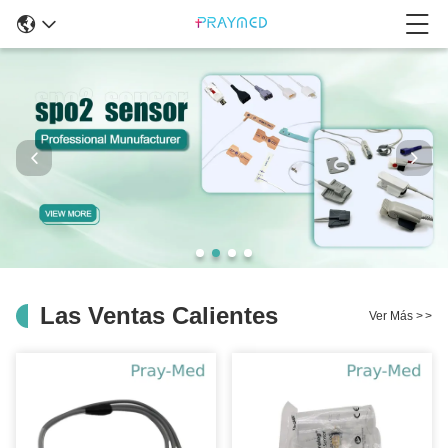
Las Ventas Calientes
Ver Más
>
>