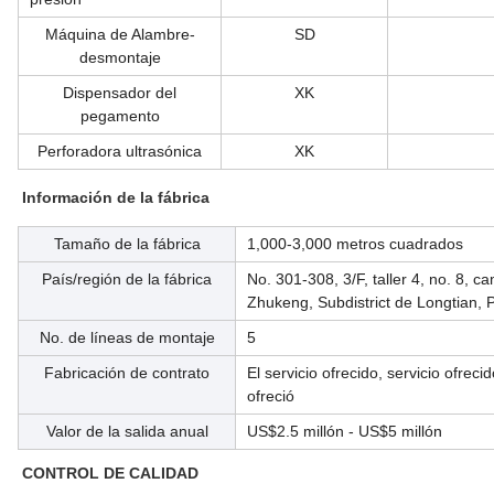
Máquina de Alambre-
SD
desmontaje
Dispensador del
XK
pegamento
Perforadora ultrasónica
XK
Información de la fábrica
Tamaño de la fábrica
1,000-3,000 metros cuadrados
País/región de la fábrica
No. 301-308, 3/F, taller 4, no. 8,
Zhukeng, Subdistrict de Longtian,
No. de líneas de montaje
5
Fabricación de contrato
El servicio ofrecido, servicio ofre
ofreció
Valor de la salida anual
US$2.5 millón - US$5 millón
CONTROL DE CALIDAD