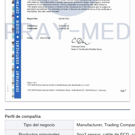
Perfil de compañía
Tipo del negocio
Manufacturer, Trading Compa
Productos principales
Spo2 sensor, cable de ECG, c