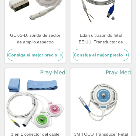
GE 6S-D, sonda de sector
Edan ultrasonido fetal
de amplio espectro
EE.UU. Transductor de
reparación de cable 4pin 40
Consiga el mejor precio
Consiga el mejor precio
grados
3 en 1 conector del cable
3M TOCO Transducer Fetal