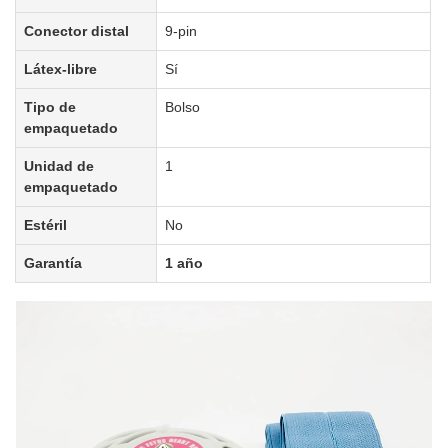
Conector distal
9-pin
Látex-libre
Sí
Tipo de
Bolso
empaquetado
Unidad de
1
empaquetado
Estéril
No
Garantía
1 año