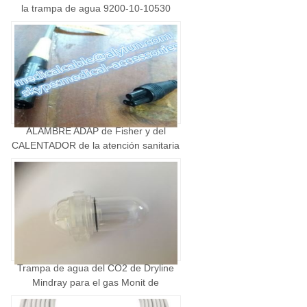
la trampa de agua 9200-10-10530
ALAMBRE ADAP de Fisher y del
CALENTADOR de la atención sanitaria
900MR901 de Paykel…
Trampa de agua del CO2 de Dryline
Mindray para el gas Monit de
Mindray…