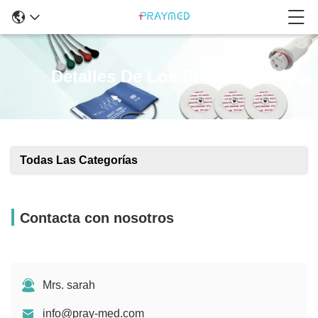
Detalles De Los Productos
Todas Las Categorías
Contacta con nosotros
Mrs. sarah
info@pray-med.com