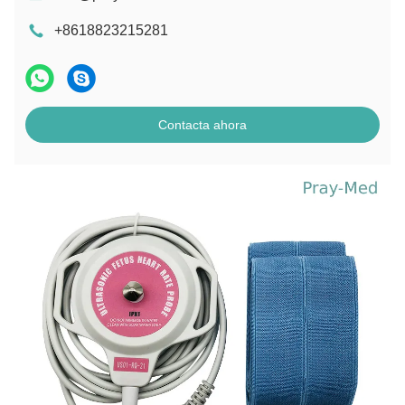
+8618823215281
Contacta ahora