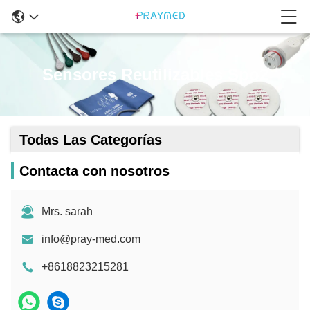
Sensores Reutilizables Spo2
Todas Las Categorías
Contacta con nosotros
Mrs. sarah
info@pray-med.com
+8618823215281