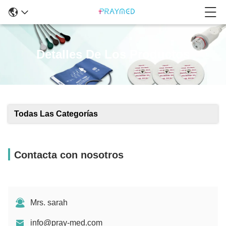
Detalles De Los Productos
Todas Las Categorías
Contacta con nosotros
Mrs. sarah
info@pray-med.com