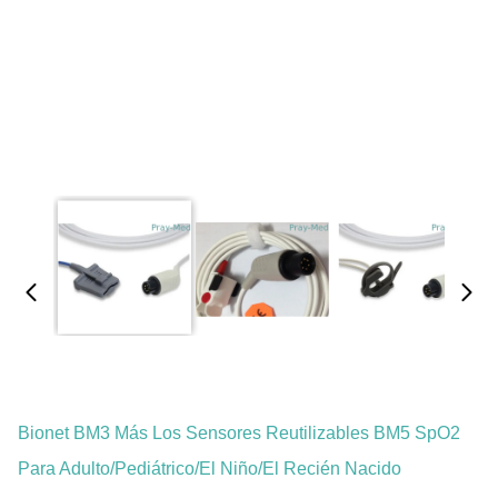
Bionet BM3 Más Los Sensores Reutilizables BM5 SpO2
Para Adulto/pediátrico/el Niño/el Recién Nacido