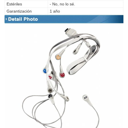
Estériles
- No, no lo sé.
Garantización
1 año