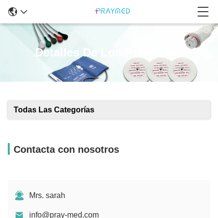
Detalles De Los Productos
Todas Las Categorías
Contacta con nosotros
Mrs. sarah
info@pray-med.com