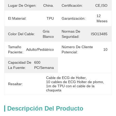
Lugar De Origen:
China.
Certificación:
CE,ISO
12 
El Material:
TPU
Garantización:
Meses
Gris 
Normas De
Color Del Cable:
ISO13485
Blanco
Seguridad:
Tamaño
Número De Cliente
Adulto/pediátrico
10
Paciente:
Potencial:
Capacidad De
600 
La Fuente:
PC/semana
Cable de ECG de Holter
, 
10 cables de ECG Holter de plomo
, 
Resaltar:
1m de TPU con el cable de la 
chaqueta
Descripción Del Producto