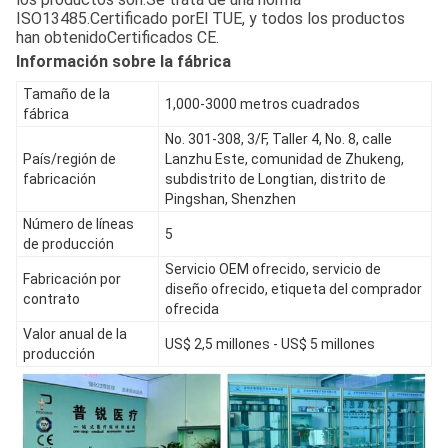
ISO13485.
Certificado por
El TUE
, y todos los productos
han obtenido
Certificados CE.
Información sobre la fábrica
Tamaño de la
1,000-3000 metros cuadrados
fábrica
No. 301-308, 3/F, Taller 4, No. 8, calle
País/región de
Lanzhu Este, comunidad de Zhukeng,
fabricación
subdistrito de Longtian, distrito de
Pingshan, Shenzhen
Número de líneas
5
de producción
Servicio OEM ofrecido, servicio de
Fabricación por
diseño ofrecido, etiqueta del comprador
contrato
ofrecida
Valor anual de la
US$ 2,5 millones - US$ 5 millones
producción