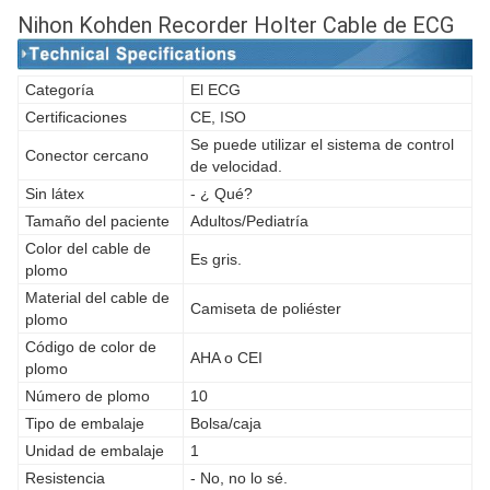
Nihon Kohden Recorder Holter Cable de ECG
Categoría
El ECG
Certificaciones
CE, ISO
Se puede utilizar el sistema de control
Conector cercano
de velocidad.
Sin látex
- ¿ Qué?
Tamaño del paciente
Adultos/Pediatría
Color del cable de
Es gris.
plomo
Material del cable de
Camiseta de poliéster
plomo
Código de color de
AHA o CEI
plomo
Número de plomo
10
Tipo de embalaje
Bolsa/caja
Unidad de embalaje
1
Resistencia
- No, no lo sé.