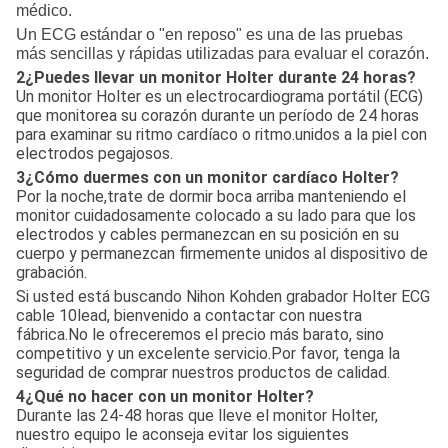
médico.
Un ECG estándar o "en reposo" es una de las pruebas
más sencillas y rápidas utilizadas para evaluar el corazón.
2¿Puedes llevar un monitor Holter durante 24 horas?
Un monitor Holter es un electrocardiograma portátil (ECG)
que monitorea su corazón durante un período de 24 horas
para examinar su ritmo cardíaco o ritmo.unidos a la piel con
electrodos pegajosos.
3¿Cómo duermes con un monitor cardíaco Holter?
Por la noche,trate de dormir boca arriba manteniendo el
monitor cuidadosamente colocado a su lado para que los
electrodos y cables permanezcan en su posición en su
cuerpo y permanezcan firmemente unidos al dispositivo de
grabación.
Si usted está buscando Nihon Kohden grabador Holter ECG
cable 10lead, bienvenido a contactar con nuestra
fábrica.No le ofreceremos el precio más barato, sino
competitivo y un excelente servicio.Por favor, tenga la
seguridad de comprar nuestros productos de calidad.
4¿Qué no hacer con un monitor Holter?
Durante las 24-48 horas que lleve el monitor Holter,
nuestro equipo le aconseja evitar los siguientes