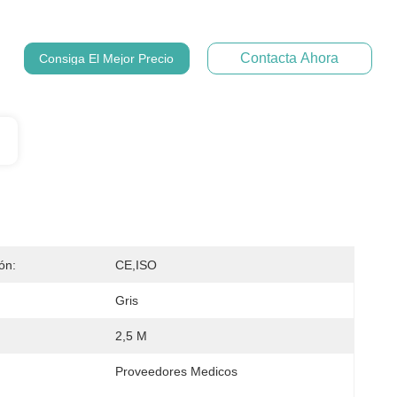
Contacta Ahora
Consiga El Mejor Precio
ión:
CE,ISO
Gris
2,5 M
Proveedores Medicos