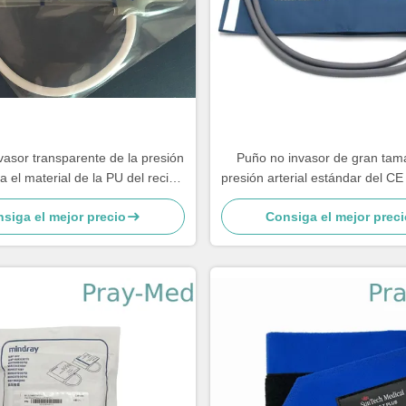
vasor transparente de la presión
Puño no invasor de gran tam
ra el material de la PU del recién
presión arterial estándar del C
nacido
de 33 - de los 47cm
siga el mejor precio
Consiga el mejor preci