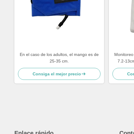
En el caso de los adultos, el mango es de
Monitoreo 
25-35 cm.
7.2-13cm
Consiga el mejor precio
Con
Enlace rápido
Cont