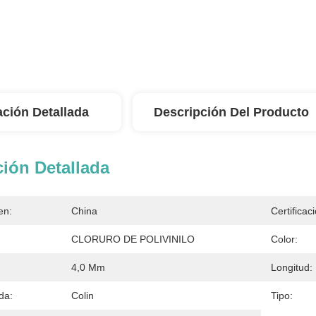
ación Detallada
Descripción Del Producto
ión Detallada
en:
China
Certificac
CLORURO DE POLIVINILO
Color:
4,0 Mm
Longitud:
da:
Colin
Tipo: