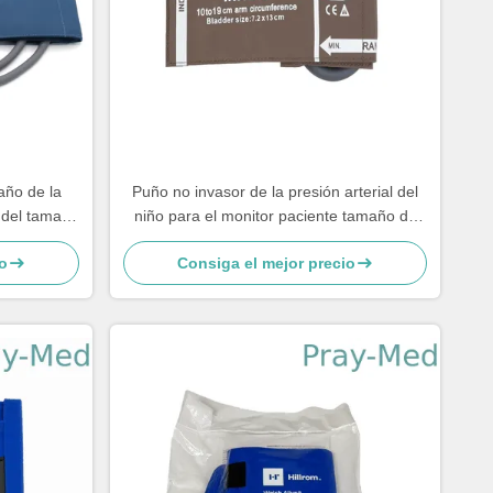
año de la
Puño no invasor de la presión arterial del
E del tamaño
niño para el monitor paciente tamaño de
10 - del 19cm
o
Consiga el mejor precio