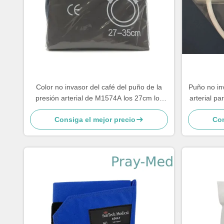
Color no invasor del café del puño de la
Puño no in
presión arterial de M1574A los 27cm los
arterial pa
35cm NIBP
Consiga el mejor precio
Con