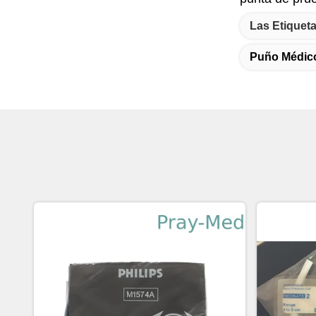
Las Etiqueta
Puño Médico