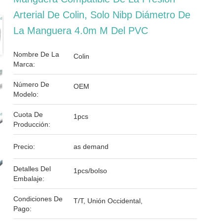
Arterial De Colin, Solo Nibp Diámetro De
La Manguera 4.0m M Del PVC
Nombre De La
Colin
Marca:
Número De
OEM
Modelo:
Cuota De
1pcs
Producción:
Precio:
as demand
Detalles Del
1pcs/bolso
Embalaje:
Condiciones De
T/T, Unión Occidental,
Pago: