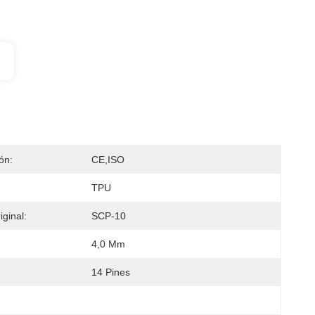
ión:
CE,ISO
TPU
ginal:
SCP-10
4,0 Mm
14 Pines