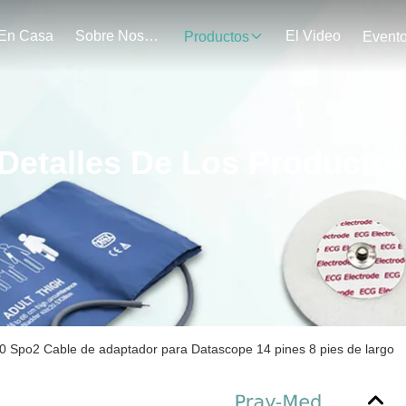
En Casa
Sobre Nosotros
El Video
Productos
Event
Detalles De Los Producto
 Spo2 Cable de adaptador para Datascope 14 pines 8 pies de largo