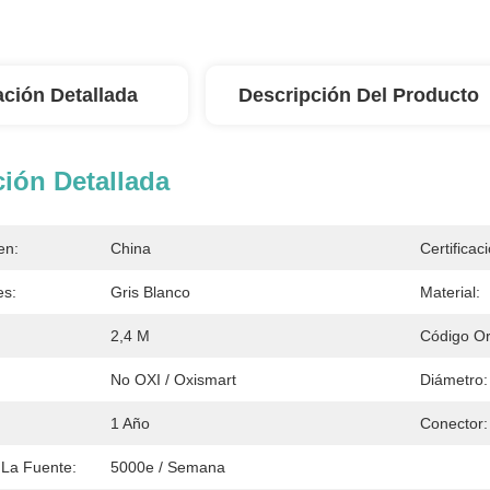
ación Detallada
Descripción Del Producto
ión Detallada
en:
China
Certificac
es:
Gris Blanco
Material:
2,4 M
Código Ori
No OXI / Oxismart
Diámetro:
1 Año
Conector:
La Fuente:
5000e / Semana