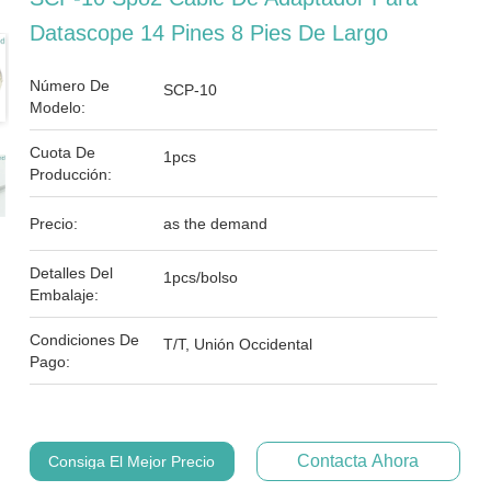
Datascope 14 Pines 8 Pies De Largo
Número De
SCP-10
Modelo:
Cuota De
1pcs
Producción:
Precio:
as the demand
Detalles Del
1pcs/bolso
Embalaje:
Condiciones De
T/T, Unión Occidental
Pago:
Contacta Ahora
Consiga El Mejor Precio