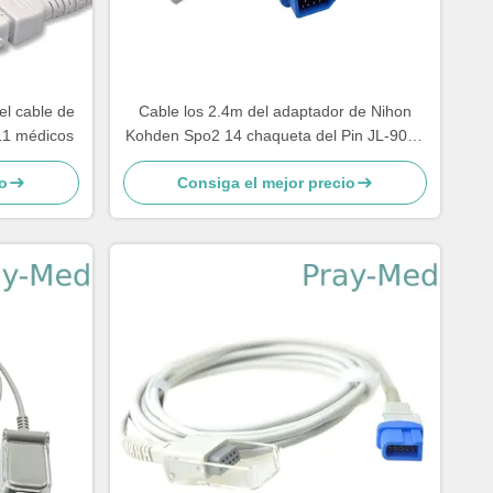
el cable de
Cable los 2.4m del adaptador de Nihon
11 médicos
Kohden Spo2 14 chaqueta del Pin JL-900P
TPU
o
Consiga el mejor precio