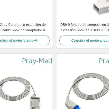
Grey Color de la extensión del
DB9 9 forjadores compatibles d
l cable Spo2 del adaptador de
extensión Spo2 del Pin BCI 33
Comen 12 Pin Spo 2
siga el mejor precio
Consiga el mejor preci