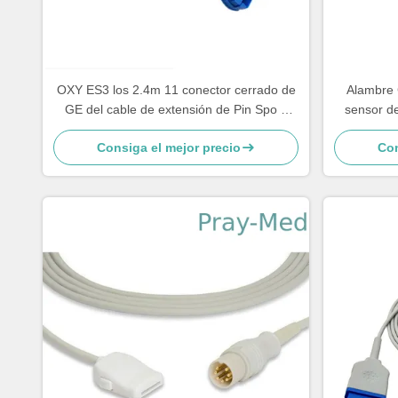
OXY ES3 los 2.4m 11 conector cerrado de
Alambre 
GE del cable de extensión de Pin Spo 2
sensor de
solo
Consiga el mejor precio
Con