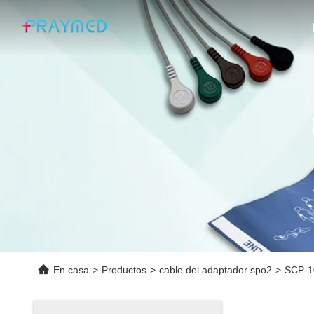
En casa
>
Productos
>
cable del adaptador spo2
>
SCP-10