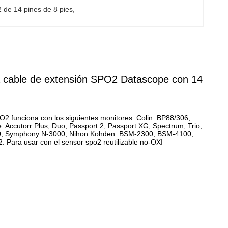
 de 14 pines de 8 pies
, 
a cable de extensión SPO2 Datascope con 14
O2 funciona con los siguientes monitores: Colin: BP88/306;
Accutorr Plus, Duo, Passport 2, Passport XG, Spectrum, Trio;
00, Symphony N-3000; Nihon Kohden: BSM-2300, BSM-4100,
ara usar con el sensor spo2 reutilizable no-OXI